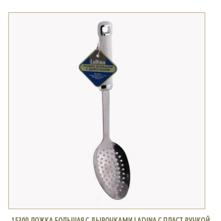
15300 ЛОЖКА БОЛЬШАЯ С ДЫРОЧКАМИ LADINA С ПЛАСТ.РУЧКОЙ