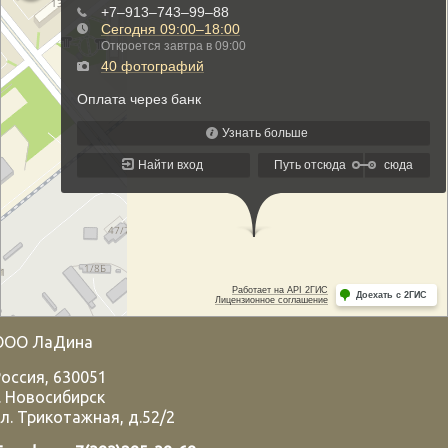
ООО ЛаДина
Россия
,
630051
.
Новосибирск
л. Трикотажная, д.52/2