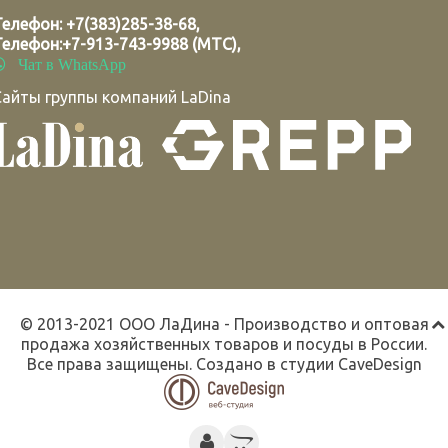
Телефон:
+7(383)285-38-68
,
Телефон:
+7-913-743-9988 (МТС)
,
Чат в WhatsApp
Сайты группы компаний LaDina
© 2013-2021 ООО ЛаДина - Производство и оптовая
продажа хозяйственных товаров и посуды в России.
Все права защищены. Создано в студии
CaveDesign