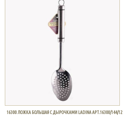
16300 ЛОЖКА БОЛЬШАЯ С ДЫРОЧКАМИ LADINA АРТ.16300/144/12