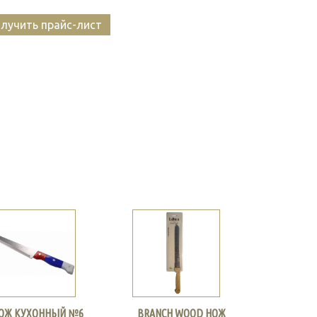
лучить прайс-лист
ОЖ КУХОННЫЙ №6
BRANCH WOOD НОЖ