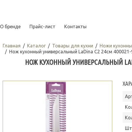
О бренде
Прайс-лист
Контакты
Главная
Каталог
Товары для кухни
Ножи кухонны
Нож кухонный универсальный LaDina С2 24см 400021-
НОЖ КУХОННЫЙ УНИВЕРСАЛЬНЫЙ LADIN
ХАР
Ар
Ко
Ко
Шт