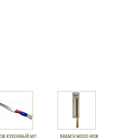
ОЖ КУХОННЫЙ №7
BRANCH WOOD НОЖ