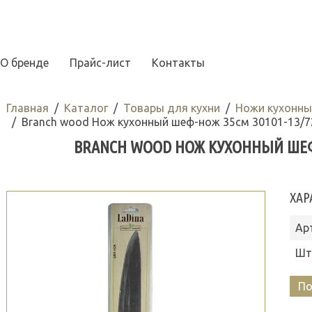
О бренде
Прайс-лист
Контакты
Главная
Каталог
Товары для кухни
Ножи кухонны
Branch wood Нож кухонный шеф-нож 35см 30101-13/7
BRANCH WOOD НОЖ КУХОННЫЙ ШЕФ-Н
ХАР
Ар
Шт
По