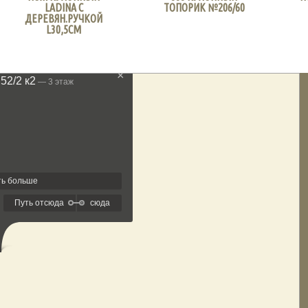
LADINA С
ТОПОРИК №206/60
ДЕРЕВЯН.РУЧКОЙ
L30,5СМ