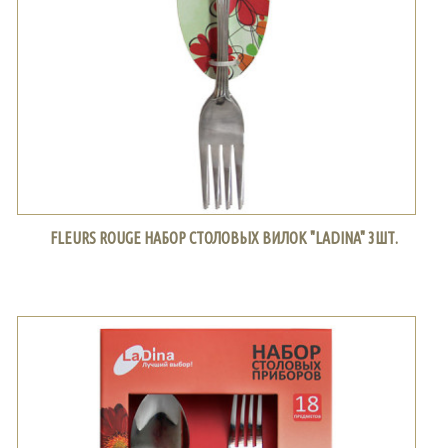
FLEURS ROUGE НАБОР СТОЛОВЫХ ВИЛОК "LADINA" 3ШТ.