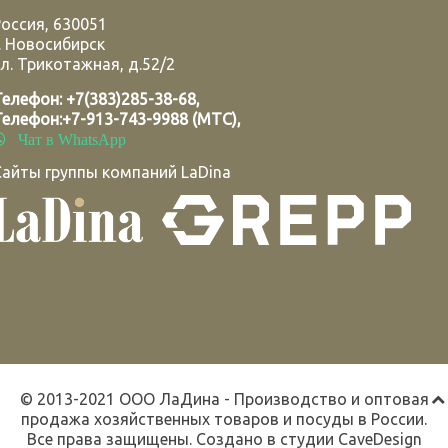
Россия
,
630051
.
Новосибирск
л. Трикотажная, д.52/2
Телефон:
+7(383)285-38-68
,
Телефон:
+7-913-743-9988 (МТС)
,
Чат в WhatsApp
Сайты группы компаний LaDina
© 2013-2021 ООО ЛаДина - Производство и оптовая
продажа хозяйственных товаров и посуды в России.
Все права защищены. Создано в студии
CaveDesign