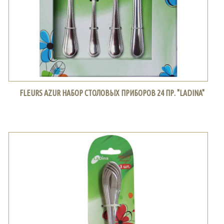
FLEURS AZUR НАБОР СТОЛОВЫХ ПРИБОРОВ 24 ПР. "LADINA"