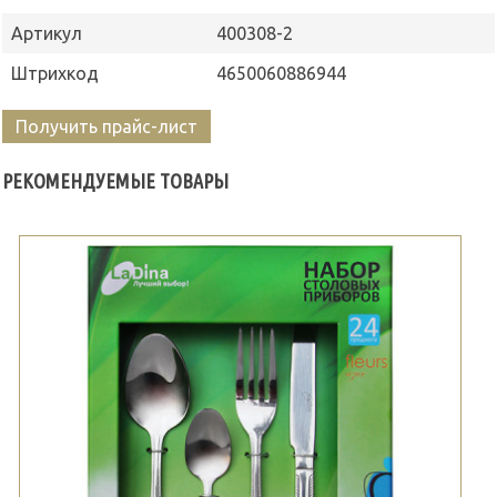
Артикул
400308-2
Штрихкод
4650060886944
Получить прайс-лист
РЕКОМЕНДУЕМЫЕ ТОВАРЫ