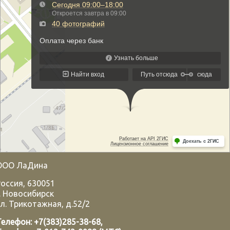
ООО ЛаДина
Россия
,
630051
.
Новосибирск
л. Трикотажная, д.52/2
Телефон:
+7(383)285-38-68
,