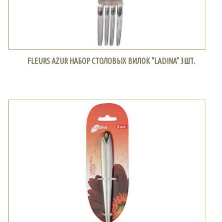
FLEURS AZUR НАБОР СТОЛОВЫХ ВИЛОК "LADINA" 3ШТ.