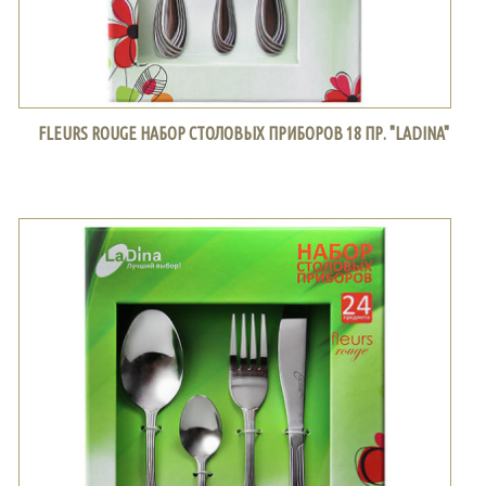
FLEURS ROUGE НАБОР СТОЛОВЫХ ПРИБОРОВ 18 ПР. "LADINA"