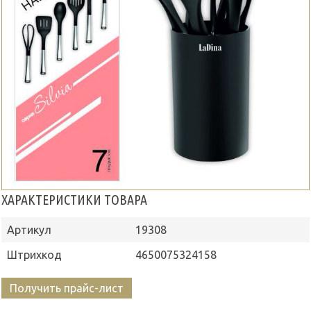
ХАРАКТЕРИСТИКИ ТОВАРА
Артикул
19308
Штрихкод
4650075324158
Получить прайс-лист