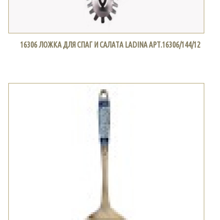
16306 ЛОЖКА ДЛЯ СПАГ И САЛАТА LADINA АРТ.16306/144/12