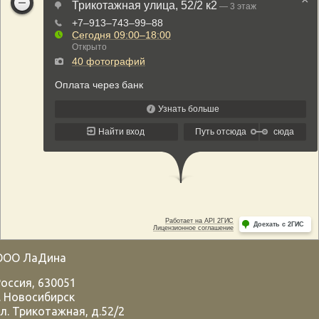
ООО ЛаДина
Россия
,
630051
.
Новосибирск
л. Трикотажная, д.52/2