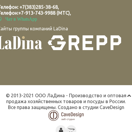
Телефон:
+7(383)285-38-68
,
Телефон:
+7-913-743-9988 (МТС)
,
Чат в WhatsApp
Сайты группы компаний LaDina
© 2013-2021 ООО ЛаДина - Производство и оптовая
продажа хозяйственных товаров и посуды в России.
Все права защищены. Создано в студии
CaveDesign