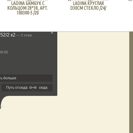
LADINA БАМБУК С
LADINA КРУГЛАЯ
КОЛЬЦОМ 28*38, АРТ.
D30СМ СТЕКЛО /24/
100300-5 /20