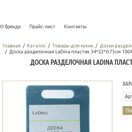
О бренде
Прайс-лист
Контакты
Главная
Каталог
Товары для кухни
Доски раздел
Доска разделочная LaDina пластик 34*22*0.75см 100
ДОСКА РАЗДЕЛОЧНАЯ LADINA ПЛАСТИК
ХАР
Ар
По