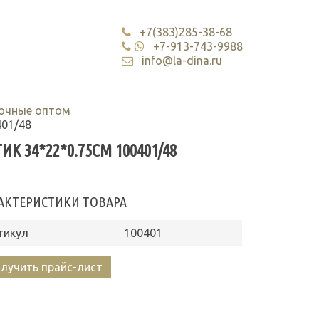
+7(383)285-38-68
+7-913-743-9988
info@la-dina.ru
очные оптом
401/48
 34*22*0.75СМ 100401/48
АКТЕРИСТИКИ ТОВАРА
тикул
100401
лучить прайс-лист