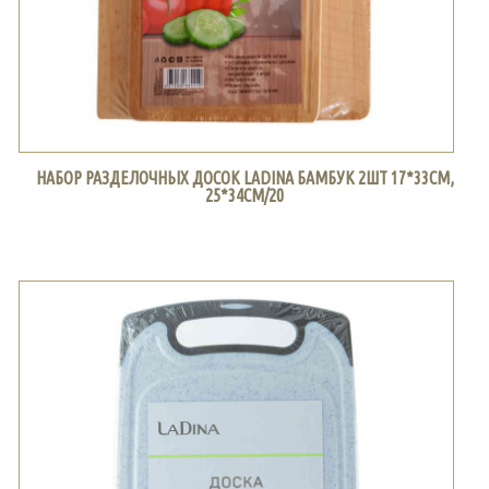
НАБОР РАЗДЕЛОЧНЫХ ДОСОК LADINA БАМБУК 2ШТ 17*33СМ,
25*34СМ/20