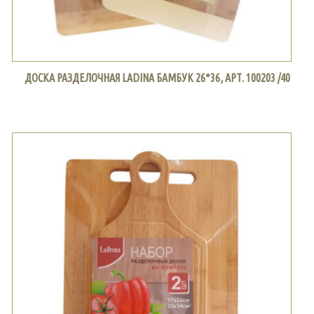
ДОСКА РАЗДЕЛОЧНАЯ LADINA БАМБУК 26*36, АРТ. 100203 /40