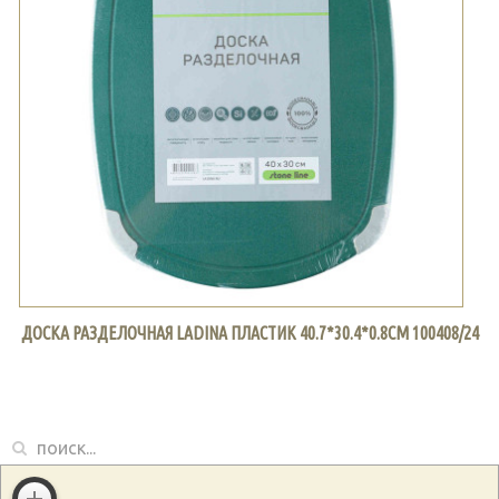
ДОСКА РАЗДЕЛОЧНАЯ LADINA ПЛАСТИК 40.7*30.4*0.8СМ 100408/24