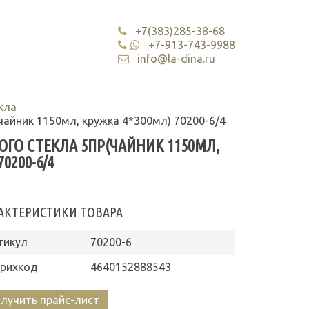
+7(383)285-38-68
+7-913-743-9988
info@la-dina.ru
кла
чайник 1150мл, кружка 4*300мл) 70200-6/4
ГО СТЕКЛА 5ПР(ЧАЙНИК 1150МЛ,
0200-6/4
АКТЕРИСТИКИ ТОВАРА
тикул
70200-6
рихкод
4640152888543
лучить прайс-лист