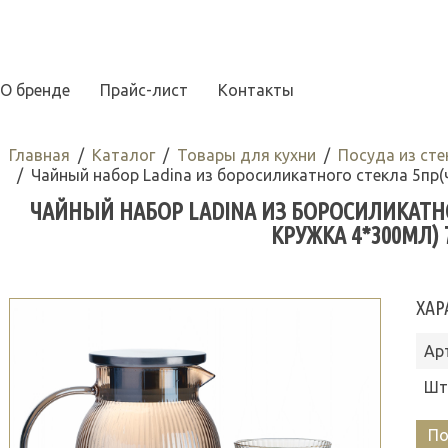
О бренде
Прайс-лист
Контакты
Главная
Каталог
Товары для кухни
Посуда из сте
Чайный набор Ladina из боросиликатного стекла 5пр(
ЧАЙНЫЙ НАБОР LADINA ИЗ БОРОСИЛИКАТНО
КРУЖКА 4*300МЛ) 7
ХАР
Ар
Шт
По