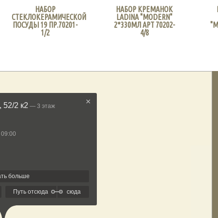
НАБОР
НАБОР КРЕМАНОК
СТЕКЛОКЕРАМИЧЕСКОЙ
LADINA "MODERN"
ПОСУДЫ 19 ПР.70201-
2*330МЛ АРТ 70202-
"M
1/2
4/8