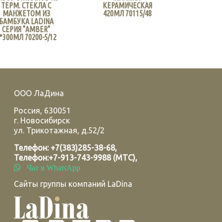
ТЕРМ. СТЕКЛА С
КЕРАМИЧЕСКАЯ
МАНЖЕТОМ ИЗ
420МЛ 70115/48
БАМБУКА LADINA
СЕРИЯ "AMBER"
*300МЛ 70200-5/12
ООО ЛаДина
Россия
,
630051
г.
Новосибирск
ул. Трикотажная, д.52/2
Телефон:
+7(383)285-38-68
,
Телефон:
+7-913-743-9988 (МТС)
,
Чат в WhatsApp
Сайты группы компаний LaDina