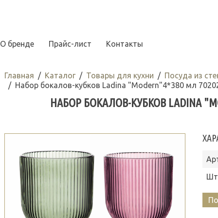
О бренде
Прайс-лист
Контакты
Главная
Каталог
Товары для кухни
Посуда из сте
Набор бокалов-кубков Ladina "Modern"4*380 мл 7020
НАБОР БОКАЛОВ-КУБКОВ LADINA "MO
ХАР
Ар
Шт
По