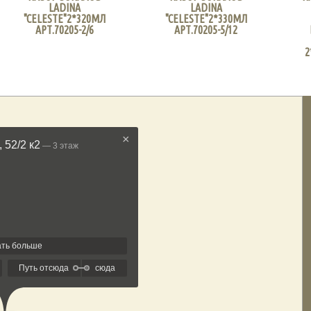
LADINA
LADINA
"CELESTE"2*320МЛ
"CELESTE"2*330МЛ
АРТ.70205-2/6
АРТ.70205-5/12
2