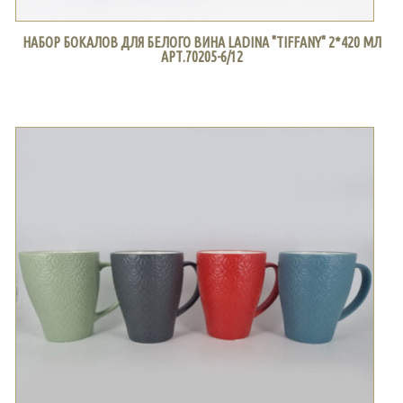
НАБОР БОКАЛОВ ДЛЯ БЕЛОГО ВИНА LADINA "TIFFANY" 2*420 МЛ
АРТ.70205-6/12