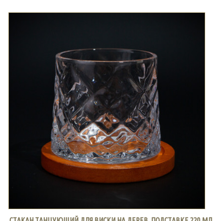
СТАКАН ТАНЦУЮЩИЙ ДЛЯ ВИСКИ НА ДЕРЕВ. ПОДСТАВКЕ 220 МЛ