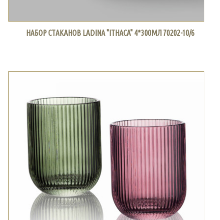
НАБОР СТАКАНОВ LADINA "ITHACA" 4*300МЛ 70202-10/6