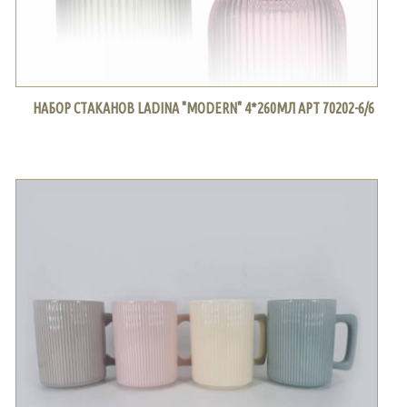
НАБОР СТАКАНОВ LADINA "MODERN" 4*260МЛ АРТ 70202-6/6