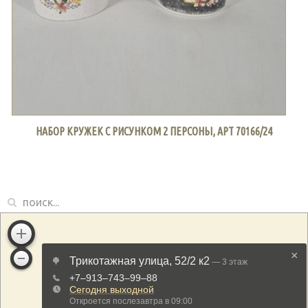
НАБОР КРУЖЕК С РИСУНКОМ 2 ПЕРСОНЫ, АРТ 70166/24