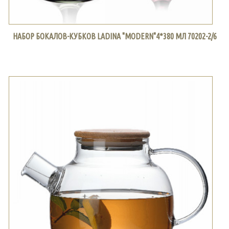
НАБОР БОКАЛОВ-КУБКОВ LADINA "MODERN"4*380 МЛ 70202-2/6