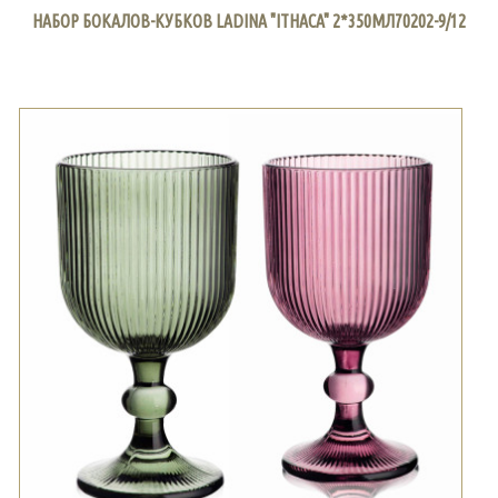
НАБОР БОКАЛОВ-КУБКОВ LADINA "ITHACA" 2*350МЛ70202-9/12