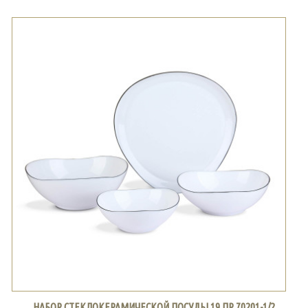
НАБОР СТЕКЛОКЕРАМИЧЕСКОЙ ПОСУДЫ 19 ПР.70201-1/2