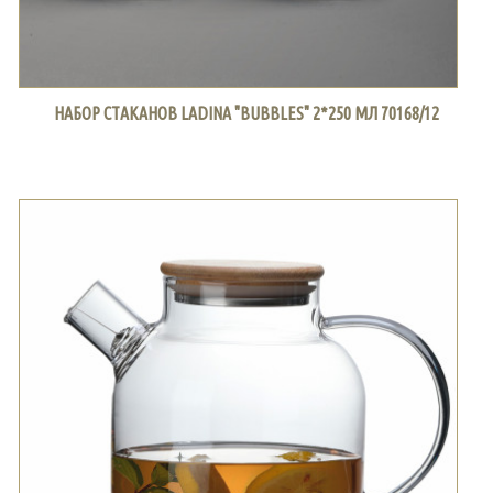
НАБОР СТАКАНОВ LADINA "BUBBLES" 2*250 МЛ 70168/12