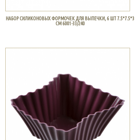
НАБОР СИЛИКОНОВЫХ ФОРМОЧЕК ДЛЯ ВЫПЕЧКИ, 6 ШТ 7.5*7.5*3
СМ 6001-33/240