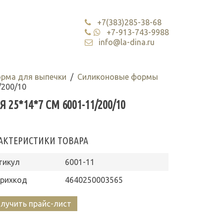
+7(383)285-38-68
+7-913-743-9988
info@la-dina.ru
орма для выпечки
Силиконовые формы
/200/10
5*14*7 СМ 6001-11/200/10
АКТЕРИСТИКИ ТОВАРА
тикул
6001-11
рихкод
4640250003565
лучить прайс-лист