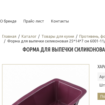
О бренде
Прайс-лист
Контакты
Главная
Каталог
Товары для кухни
Противень, ф
Форма для выпечки силиконовая 25*14*7 см 6001-11
ФОРМА ДЛЯ ВЫПЕЧКИ СИЛИКОНОВАЯ 2
ХАР
Ар
Шт
По