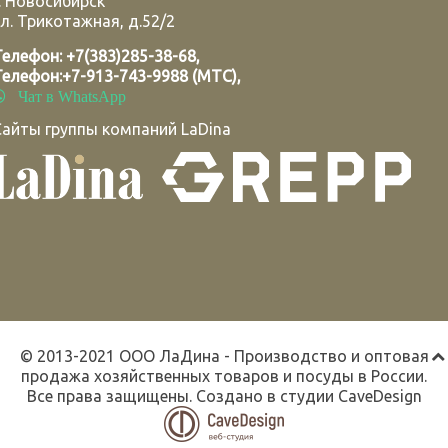
.
Новосибирск
л. Трикотажная, д.52/2
Телефон:
+7(383)285-38-68
,
Телефон:
+7-913-743-9988 (МТС)
,
Чат в WhatsApp
Сайты группы компаний LaDina
© 2013-2021 ООО ЛаДина - Производство и оптовая
продажа хозяйственных товаров и посуды в России.
Все права защищены. Создано в студии
CaveDesign