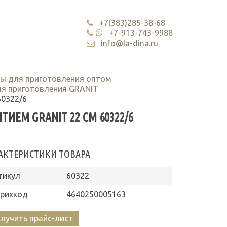
+7(383)285-38-68
+7-913-743-9988
info@la-dina.ru
ы для приготовления оптом
я приготовления GRANIT
60322/6
ЕМ GRANIT 22 СМ 60322/6
АКТЕРИСТИКИ ТОВАРА
тикул
60322
рихкод
4640250005163
лучить прайс-лист