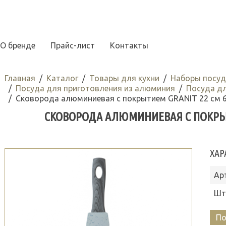
О бренде
Прайс-лист
Контакты
Главная
Каталог
Товары для кухни
Наборы посуд
Посуда для приготовления из алюминия
Посуда дл
Сковорода алюминиевая с покрытием GRANIT 22 см 
СКОВОРОДА АЛЮМИНИЕВАЯ С ПОКРЫТИ
ХАР
Ар
Шт
По