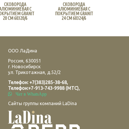
СКОВОРОДА
СКОВОРОДА
АЛЮМИНИЕВАЯ С
АЛЮМИНИЕВАЯ С
ОКРЫТИЕМ GRANIT
ПОКРЫТИЕМ GRANIT
20 СМ 60320/6
24 СМ 60324/6
ООО ЛаДина
Россия
,
630051
г.
Новосибирск
ул. Трикотажная, д.52/2
Телефон:
+7(383)285-38-68
,
Телефон:
+7-913-743-9988 (МТС)
,
Чат в WhatsApp
Сайты группы компаний LaDina