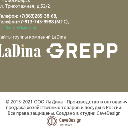
.
Новосибирск
л. Трикотажная, д.52/2
Телефон:
+7(383)285-38-68
,
Телефон:
+7-913-743-9988 (МТС)
,
Чат в WhatsApp
Сайты группы компаний LaDina
© 2013-2021 ООО ЛаДина - Производство и оптовая
продажа хозяйственных товаров и посуды в России.
Все права защищены. Создано в студии
CaveDesign