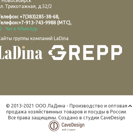
.
Новосибирск
л. Трикотажная, д.52/2
Телефон:
+7(383)285-38-68
,
Телефон:
+7-913-743-9988 (МТС)
,
Чат в WhatsApp
Сайты группы компаний LaDina
© 2013-2021 ООО ЛаДина - Производство и оптовая
продажа хозяйственных товаров и посуды в России.
Все права защищены. Создано в студии
CaveDesign