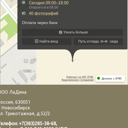
ООО ЛаДина
Россия
,
630051
.
Новосибирск
л. Трикотажная, д.52/2
Телефон:
+7(383)285-38-68
,