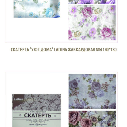
СКАТЕРТЬ "УЮТ ДОМА" LADINA ЖАККАРДОВАЯ №4 140*180