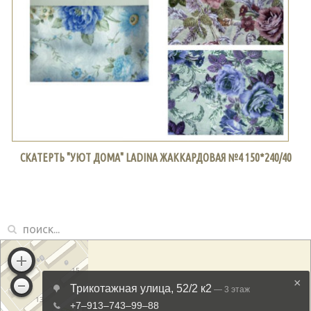
СКАТЕРТЬ "УЮТ ДОМА" LADINA ЖАККАРДОВАЯ №4 150*240/40