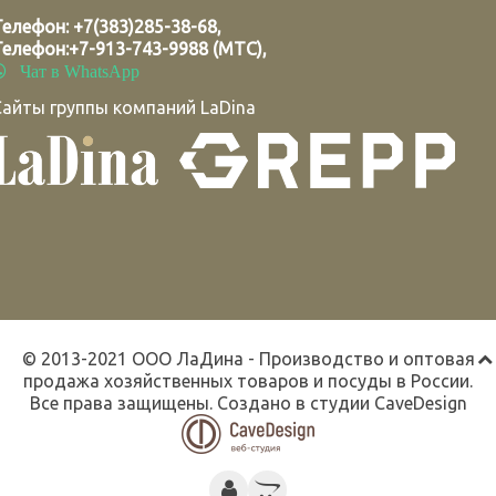
Телефон:
+7(383)285-38-68
,
Телефон:
+7-913-743-9988 (МТС)
,
Чат в WhatsApp
Сайты группы компаний LaDina
© 2013-2021 ООО ЛаДина - Производство и оптовая
продажа хозяйственных товаров и посуды в России.
Все права защищены. Создано в студии
CaveDesign