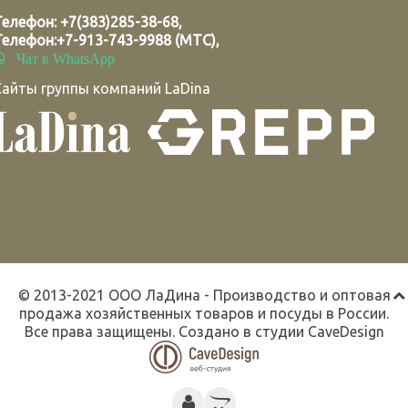
Телефон:
+7(383)285-38-68
,
Телефон:
+7-913-743-9988 (МТС)
,
Чат в WhatsApp
Сайты группы компаний LaDina
© 2013-2021 ООО ЛаДина - Производство и оптовая
продажа хозяйственных товаров и посуды в России.
Все права защищены. Создано в студии
CaveDesign