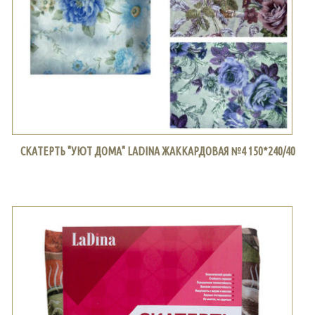
СКАТЕРТЬ "УЮТ ДОМА" LADINA ЖАККАРДОВАЯ №4 150*240/40