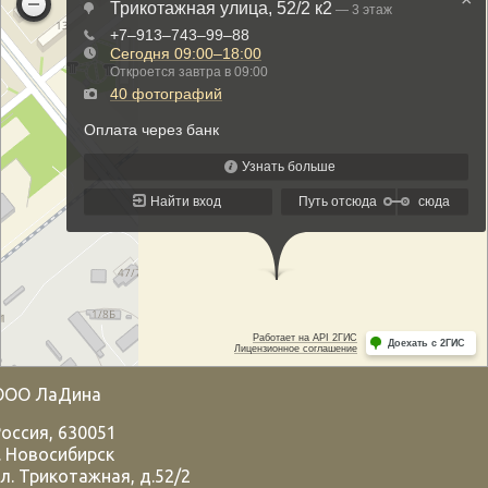
ООО ЛаДина
Россия
,
630051
.
Новосибирск
л. Трикотажная, д.52/2