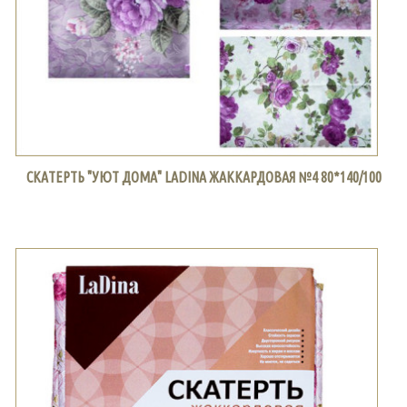
СКАТЕРТЬ "УЮТ ДОМА" LADINA ЖАККАРДОВАЯ №4 80*140/100