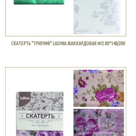
СКАТЕРТЬ "ТРИУМФ" LADINA ЖАККАРДОВАЯ №2 80*140/200