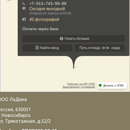
ООО ЛаДина
Россия
,
630051
.
Новосибирск
л. Трикотажная, д.52/2