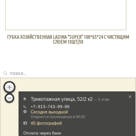
ГУБКА ХОЗЯЙСТВЕННАЯ LADINA "SUPER" 100*65*24 С ЧИСТЯЩИМ
СЛОЕМ 10ШТ/30