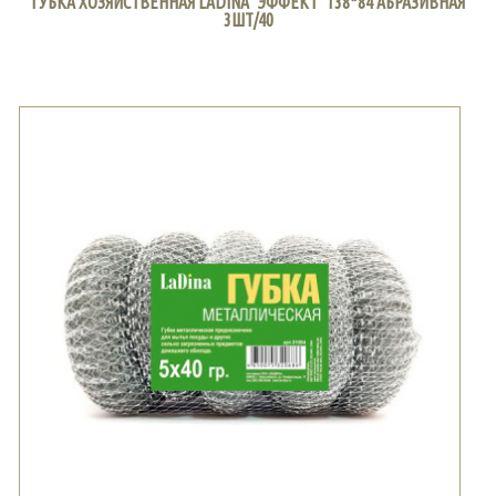
ГУБКА ХОЗЯЙСТВЕННАЯ LADINA "ЭФФЕКТ" 138*84 АБРАЗИВНАЯ
3ШТ/40