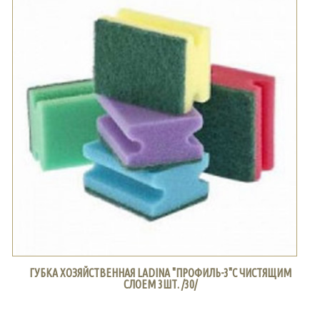
ГУБКА ХОЗЯЙСТВЕННАЯ LADINA "ПРОФИЛЬ-3"С ЧИСТЯЩИМ
СЛОЕМ 3ШТ. /30/