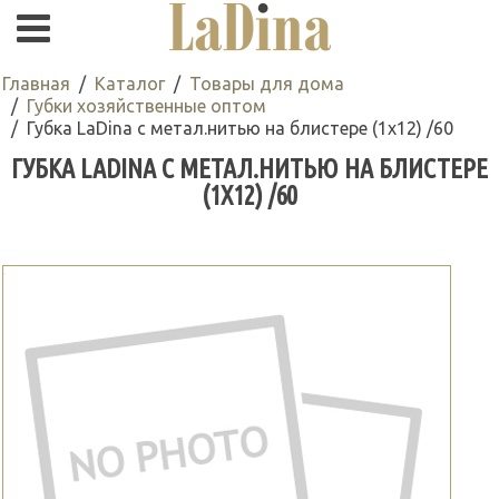
Главная
Каталог
Товары для дома
Губки хозяйственные оптом
Губка LaDina с метал.нитью на блистере (1х12) /60
ГУБКА LADINA С МЕТАЛ.НИТЬЮ НА БЛИСТЕРЕ
(1Х12) /60