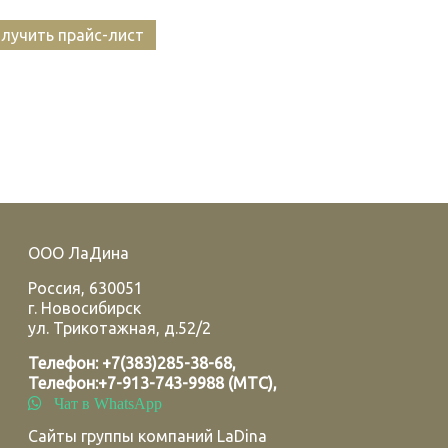
лучить прайс-лист
ООО ЛаДина
Россия
,
630051
г.
Новосибирск
ул. Трикотажная, д.52/2
Телефон:
+7(383)285-38-68
,
Телефон:
+7-913-743-9988 (МТС)
,
Чат в WhatsApp
Сайты группы компаний LaDina