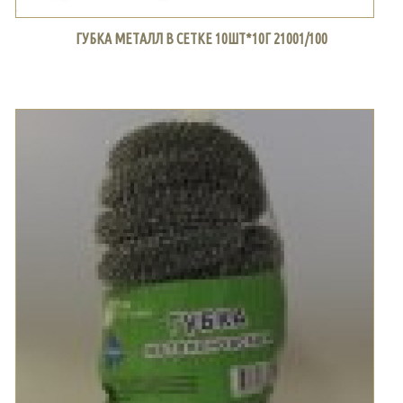
ГУБКА МЕТАЛЛ В СЕТКЕ 10ШТ*10Г 21001/100