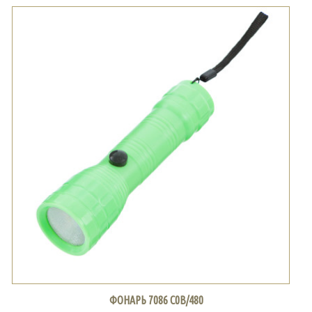
ФОНАРЬ 7086 С0В/480