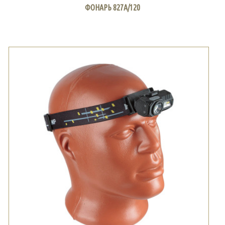
ФОНАРЬ 827А/120