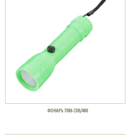
ФОНАРЬ 7086 С0В/480