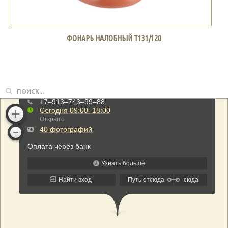
ФОНАРЬ НАЛОБНЫЙ Т131/120