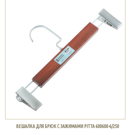
ВЕШАЛКА ДЛЯ БРЮК С ЗАЖИМАМИ PITTA 600600-6/250