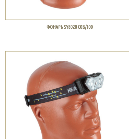
ФОНАРЬ SY8020 С0В/100