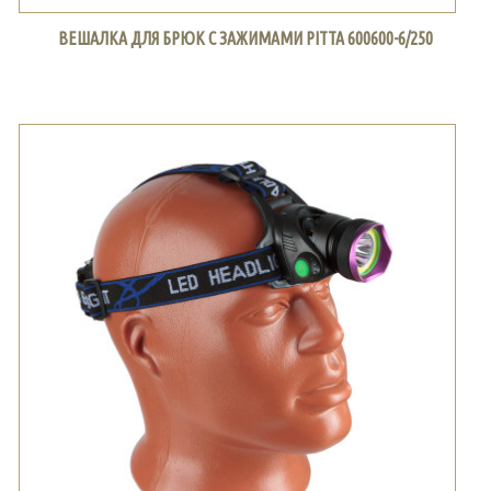
ВЕШАЛКА ДЛЯ БРЮК С ЗАЖИМАМИ PITTA 600600-6/250