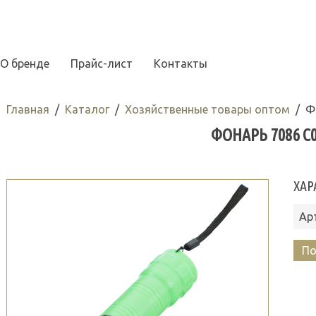
О бренде
Прайс-лист
Контакты
Главная
Каталог
Хозяйственные товары оптом
Ф
ФОНАРЬ 7086 С0
ХАР
Ар
По