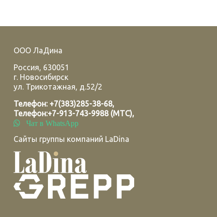
ООО ЛаДина
Россия
,
630051
г.
Новосибирск
ул. Трикотажная, д.52/2
Телефон:
+7(383)285-38-68
,
Телефон:
+7-913-743-9988 (МТС)
,
Чат в WhatsApp
Сайты группы компаний LaDina