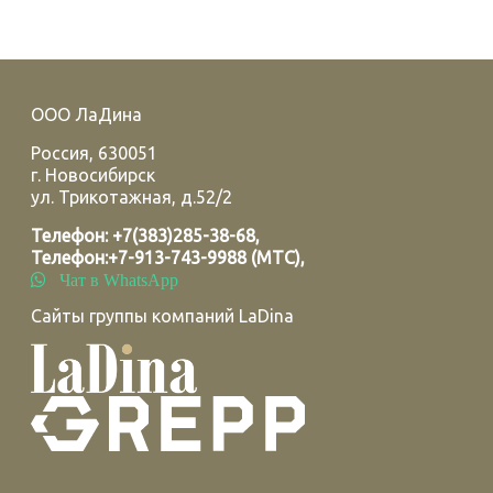
ООО ЛаДина
Россия
,
630051
г.
Новосибирск
ул. Трикотажная, д.52/2
Телефон:
+7(383)285-38-68
,
Телефон:
+7-913-743-9988 (МТС)
,
Чат в WhatsApp
Сайты группы компаний LaDina