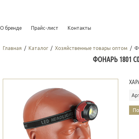
О бренде
Прайс-лист
Контакты
Главная
Каталог
Хозяйственные товары оптом
Ф
ФОНАРЬ 1801 С0
ХАР
Ар
По