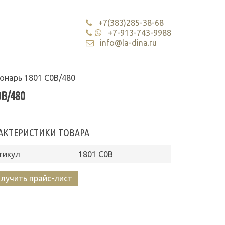
+7(383)285-38-68
+7-913-743-9988
info@la-dina.ru
онарь 1801 С0В/480
В/480
АКТЕРИСТИКИ ТОВАРА
тикул
1801 С0В
лучить прайс-лист