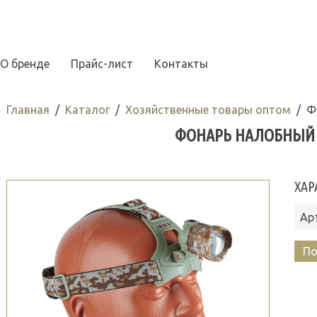
О бренде
Прайс-лист
Контакты
Главная
Каталог
Хозяйственные товары оптом
Ф
ФОНАРЬ НАЛОБНЫЙ S
ХАР
Ар
По