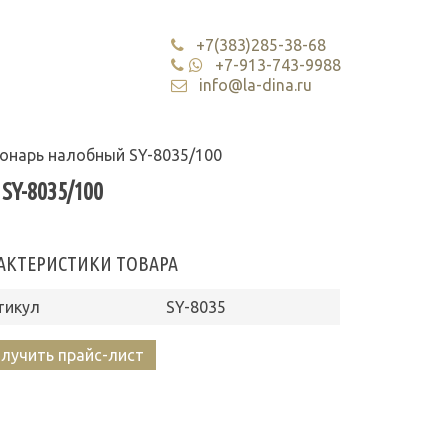
+7(383)285-38-68
+7-913-743-9988
info@la-dina.ru
онарь налобный SY-8035/100
Y-8035/100
АКТЕРИСТИКИ ТОВАРА
тикул
SY-8035
лучить прайс-лист