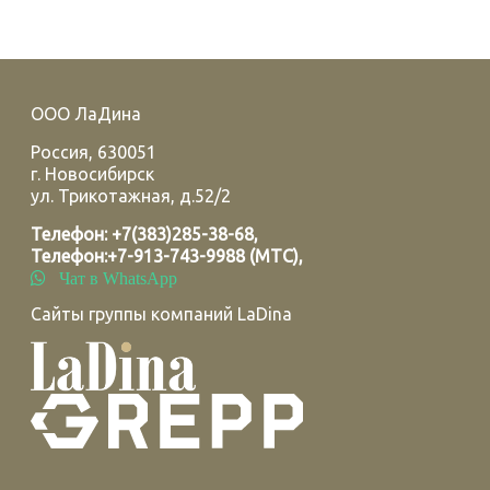
ООО ЛаДина
Россия
,
630051
г.
Новосибирск
ул. Трикотажная, д.52/2
Телефон:
+7(383)285-38-68
,
Телефон:
+7-913-743-9988 (МТС)
,
Чат в WhatsApp
Сайты группы компаний LaDina