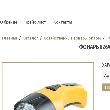
О бренде
Прайс-лист
Контакты
Главная
Каталог
Хозяйственные товары оптом
Ф
ФОНАРЬ 826А
ХАР
Ар
По