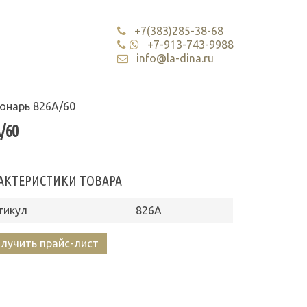
+7(383)285-38-68
+7-913-743-9988
info@la-dina.ru
онарь 826А/60
/60
АКТЕРИСТИКИ ТОВАРА
тикул
826А
лучить прайс-лист