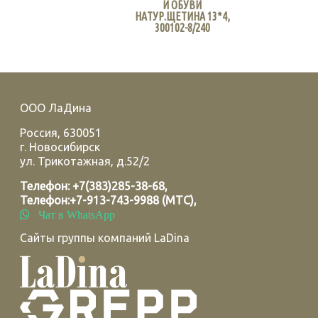
И ОБУВИ
НАТУР.ЩЕТИНА 13*4,
300102-8/240
ООО ЛаДина
Россия
,
630051
г.
Новосибирск
ул. Трикотажная, д.52/2
Телефон:
+7(383)285-38-68
,
Телефон:
+7-913-743-9988 (МТС)
,
Чат в WhatsApp
Сайты группы компаний LaDina