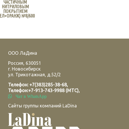
ЧАСТИЧНЫМ
НИТРИЛОВЫМ
ПОКРЫТИЕМ
ЕЛ+ОРАНЖ) №8/600
ООО ЛаДина
Россия
,
630051
г.
Новосибирск
ул. Трикотажная, д.52/2
Телефон:
+7(383)285-38-68
,
Телефон:
+7-913-743-9988 (МТС)
,
Чат в WhatsApp
Сайты группы компаний LaDina