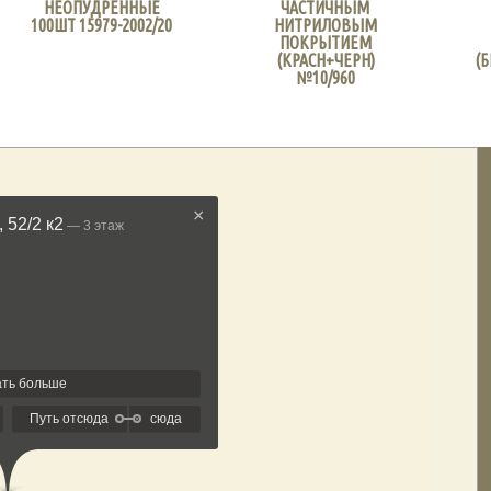
НЕОПУДРЕННЫЕ
ЧАСТИЧНЫМ
100ШТ 15979-2002/20
НИТРИЛОВЫМ
ПОКРЫТИЕМ
(КРАСН+ЧЕРН)
(Б
№10/960