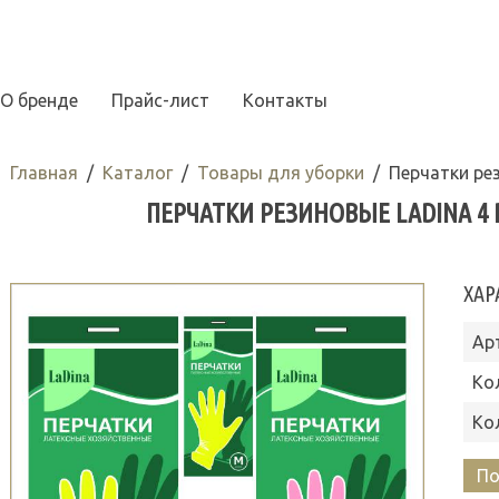
О бренде
Прайс-лист
Контакты
Главная
Каталог
Товары для уборки
Перчатки ре
ПЕРЧАТКИ РЕЗИНОВЫЕ LADINA 4 Р
ХАР
Ар
Ко
Ко
По