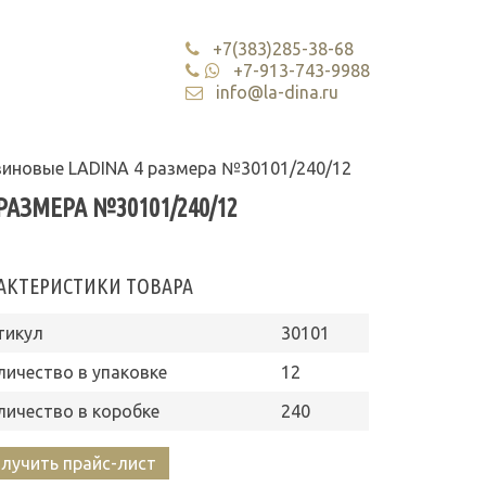
+7(383)285-38-68
+7-913-743-9988
info@la-dina.ru
зиновые LADINA 4 размера №30101/240/12
АЗМЕРА №30101/240/12
АКТЕРИСТИКИ ТОВАРА
тикул
30101
личество в упаковке
12
личество в коробке
240
лучить прайс-лист