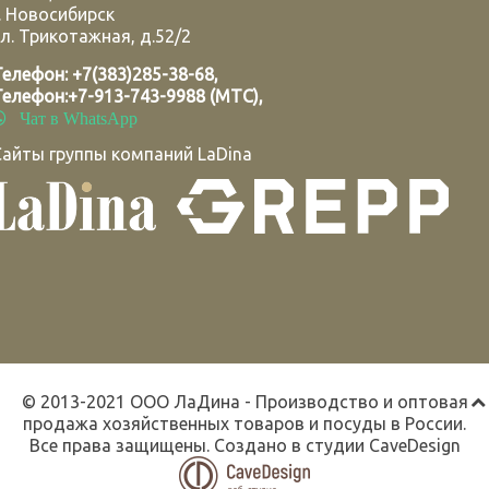
.
Новосибирск
л. Трикотажная, д.52/2
Телефон:
+7(383)285-38-68
,
Телефон:
+7-913-743-9988 (МТС)
,
Чат в WhatsApp
Сайты группы компаний LaDina
© 2013-2021 ООО ЛаДина - Производство и оптовая
продажа хозяйственных товаров и посуды в России.
Все права защищены. Создано в студии
CaveDesign