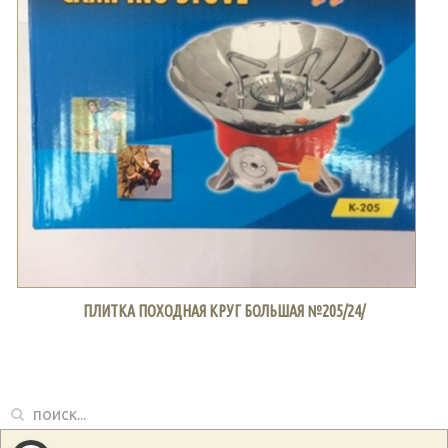
ПЛИТКА ПОХОДНАЯ КРУГ БОЛЬШАЯ №205/24/