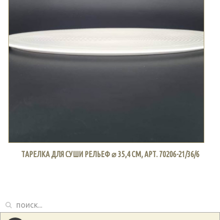
ТАРЕЛКА ДЛЯ СУШИ РЕЛЬЕФ ⌀ 35,4 СМ, АРТ. 70206-21/36/6