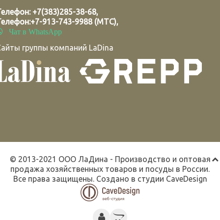
Телефон:
+7(383)285-38-68
,
Телефон:
+7-913-743-9988 (МТС)
,
Чат в WhatsApp
Сайты группы компаний LaDina
© 2013-2021 ООО ЛаДина - Производство и оптовая
продажа хозяйственных товаров и посуды в России.
Все права защищены. Создано в студии
CaveDesign