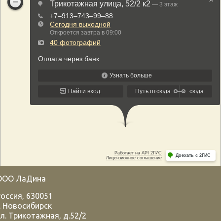
ООО ЛаДина
Россия
,
630051
.
Новосибирск
л. Трикотажная, д.52/2