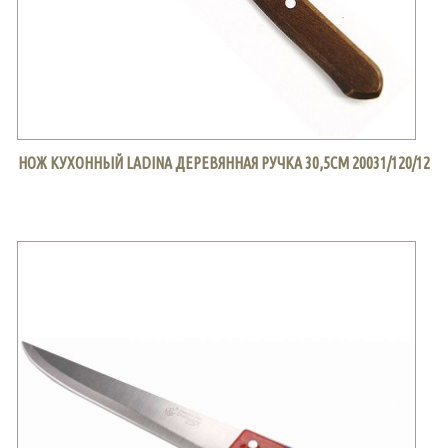
НОЖ КУХОННЫЙ LADINA ДЕРЕВЯННАЯ РУЧКА 30,5СМ 20031/120/12