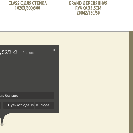
CLASSIC ДЛЯ СТЕЙКА
GRAND ДЕРЕВЯННАЯ
10203/600/300
РУЧКА 35,5СМ
20042/120/60