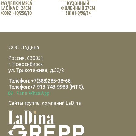
РАЗДЕЛКИ МЯСА
КУХОННЫЙ
LADINA С1 24СМ
ФИЛЕЙНЫЙ 27СМ
400021-10/250/10
30101-9/96/24
ООО ЛаДина
Россия
,
630051
г.
Новосибирск
ул. Трикотажная, д.52/2
Телефон:
+7(383)285-38-68
,
Телефон:
+7-913-743-9988 (МТС)
,
Чат в WhatsApp
Сайты группы компаний LaDina