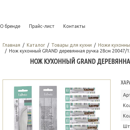
О бренде
Прайс-лист
Контакты
Главная
Каталог
Товары для кухни
Ножи кухонны
Нож кухонный GRAND деревянная ручка 28см 20047/1
НОЖ КУХОННЫЙ GRAND ДЕРЕВЯННАЯ 
ХАР
Ар
Ко
Ко
Шт