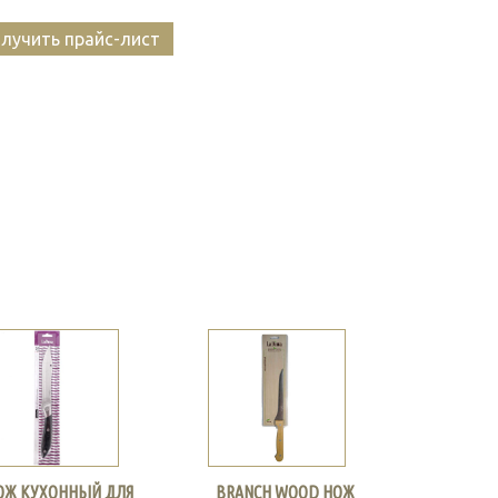
лучить прайс-лист
ОЖ КУХОННЫЙ ДЛЯ
BRANCH WOOD НОЖ