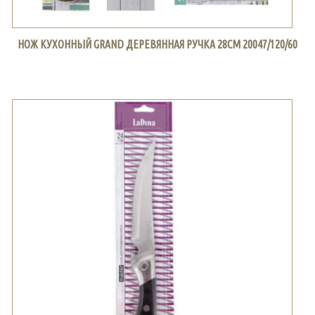
НОЖ КУХОННЫЙ GRAND ДЕРЕВЯННАЯ РУЧКА 28СМ 20047/120/60