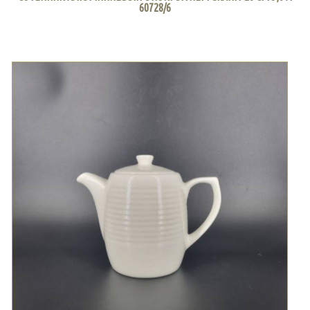
60728/6