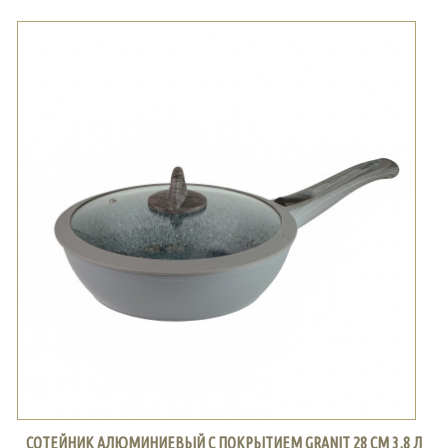
СОТЕЙНИК АЛЮМИНИЕВЫЙ С ПОКРЫТИЕМ GRANIT 28 СМ 3,8 Л