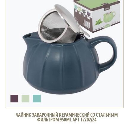
ЧАЙНИК ЗАВАРОЧНЫЙ КЕРАМИЧЕСКИЙ СО СТАЛЬНЫМ
ФИЛЬТРОМ 950ML АРТ 12702/24