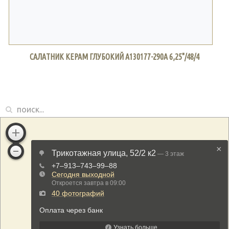
САЛАТНИК КЕРАМ ГЛУБОКИЙ A130177-290A 6,25"/48/4