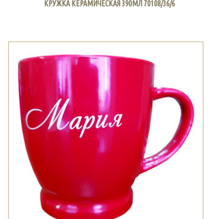
КРУЖКА КЕРАМИЧЕСКАЯ 390МЛ 70108/36/6